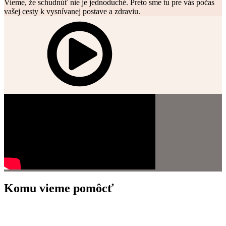
Vieme, že schudnúť nie je jednoduché. Preto sme tu pre vás počas
vašej cesty k vysnívanej postave a zdraviu.
Komu vieme pomôcť