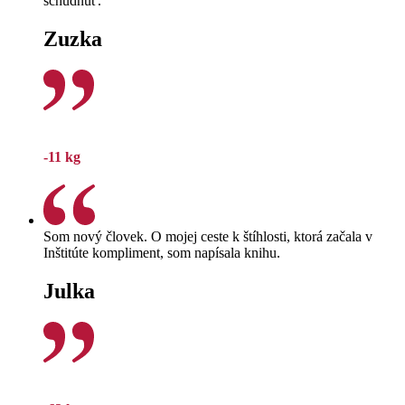
schudnúť.
Zuzka
-11 kg
Som nový človek. O mojej ceste k štíhlosti, ktorá začala v
Inštitúte kompliment, som napísala knihu.
Julka