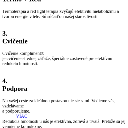
Termoterapia a red light terapia zvyšujú efektivitu metabolizmu a
tvorbu energie v tele. Sú súčasťou našej starostlivosti.
3.
Cvičenie
Cvičenie kompliment®
je cvičenie strednej záťaže, špeciálne zostavené pre efektívnu
redukciu hmotnosti.
4.
Podpora
Na vašej ceste za ideálnou postavou nie ste sami. Vedieme vás,
vzdelávame
a podporujeme.
VIAC
Redukcia hmotnosti u nás je efektívna, zdravá a trvalá. Pretože sa jej
venujeme komplexne.