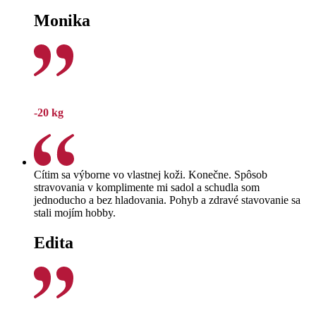
Monika
-20 kg
Cítim sa výborne vo vlastnej koži. Konečne. Spôsob
stravovania v komplimente mi sadol a schudla som
jednoducho a bez hladovania. Pohyb a zdravé stavovanie sa
stali mojím hobby.
Edita