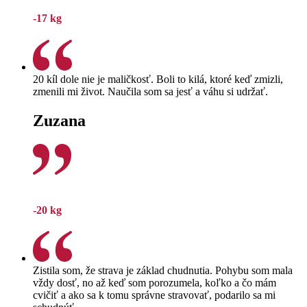
-17 kg
20 kíl dole nie je maličkosť. Boli to kilá, ktoré keď zmizli,
zmenili mi život. Naučila som sa jesť a váhu si udržať.
Zuzana
-20 kg
Zistila som, že strava je základ chudnutia. Pohybu som mala
vždy dosť, no až keď som porozumela, koľko a čo mám
cvičiť a ako sa k tomu správne stravovať, podarilo sa mi