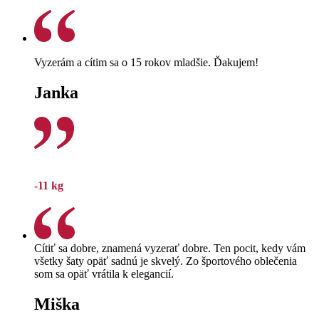
Vyzerám a cítim sa o 15 rokov mladšie. Ďakujem!
Janka
-11 kg
Cítiť sa dobre, znamená vyzerať dobre. Ten pocit, kedy vám
všetky šaty opäť sadnú je skvelý. Zo športového oblečenia
som sa opäť vrátila k elegancií.
Miška