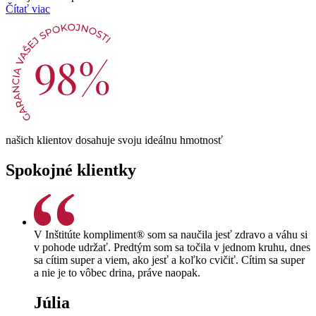
Čítať viac
našich klientov dosahuje svoju ideálnu hmotnosť
Spokojné klientky
V Inštitúte kompliment® som sa naučila jesť zdravo a váhu si
v pohode udržať. Predtým som sa točila v jednom kruhu, dnes
sa cítim super a viem, ako jesť a koľko cvičiť. Cítim sa super
a nie je to vôbec drina, práve naopak.
Júlia