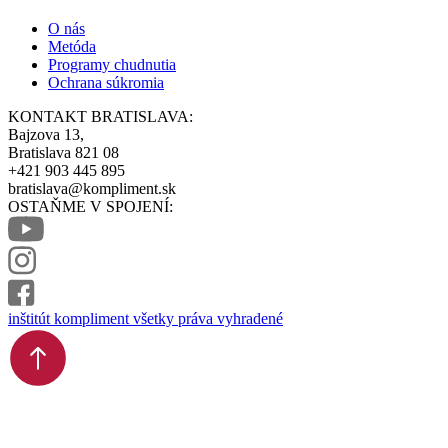
O nás
Metóda
Programy chudnutia
Ochrana súkromia
KONTAKT BRATISLAVA:
Bajzova 13,
Bratislava 821 08
+421 903 445 895
bratislava@kompliment.sk
OSTAŇME V SPOJENÍ:
inštitút kompliment všetky práva vyhradené