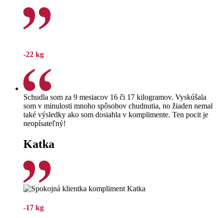
-22 kg
Schudla som za 9 mesiacov 16 či 17 kilogramov. Vyskúšala
som v minulosti mnoho spôsobov chudnutia, no žiaden nemal
také výsledky ako som dosiahla v komplimente. Ten pocit je
neopísateľný!
Katka
-17 kg