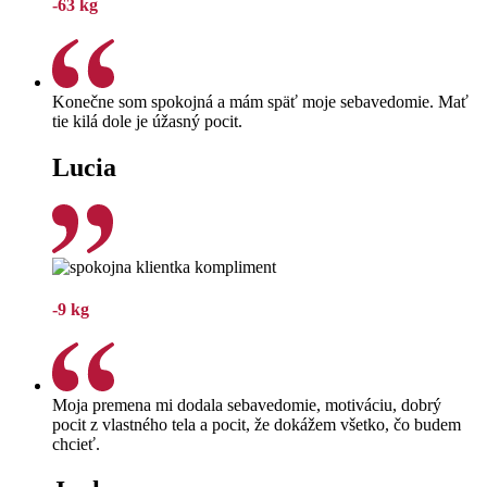
-63 kg
Konečne som spokojná a mám späť moje sebavedomie. Mať
tie kilá dole je úžasný pocit.
Lucia
-9 kg
Moja premena mi dodala sebavedomie, motiváciu, dobrý
pocit z vlastného tela a pocit, že dokážem všetko, čo budem
chcieť.