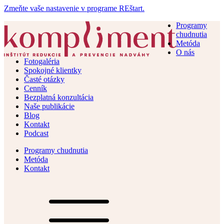
Zmeňte vaše nastavenie v programe REštart.
Programy
chudnutia
Metóda
O nás
Fotogaléria
Spokojné klientky
Časté otázky
Cenník
Bezplatná konzultácia
Naše publikácie
Blog
Kontakt
Podcast
Programy chudnutia
Metóda
Kontakt