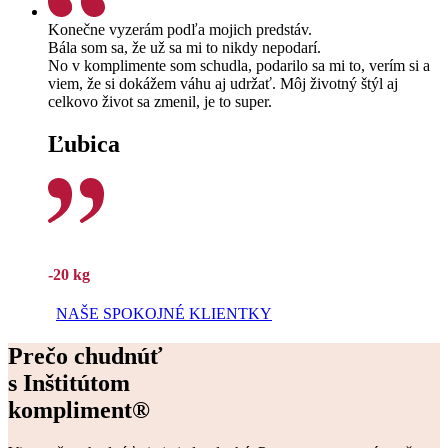
Konečne vyzerám podľa mojich predstáv.
Bála som sa, že už sa mi to nikdy nepodarí.
No v komplimente som schudla, podarilo sa mi to, verím si a
viem, že si dokážem váhu aj udržať. Môj životný štýl aj
celkovo život sa zmenil, je to super.
Ľubica
-20 kg
NAŠE SPOKOJNÉ KLIENTKY
Prečo chudnúť
s Inštitútom
kompliment®