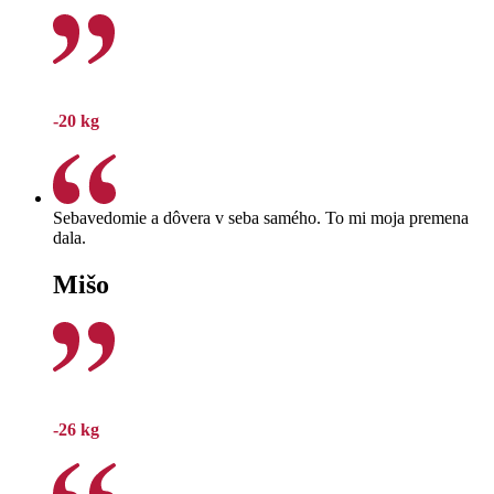
-20 kg
Sebavedomie a dôvera v seba samého. To mi moja premena
dala.
Mišo
-26 kg