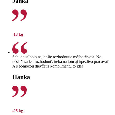
Janka
-13 kg
Schudnúť bolo najlepšie rozhodnutie môjho života. No
nestačí sa len rozhodnúť, treba na tom aj trpezlivo pracovať.
A s pomocou dievčat z komplimentu to ide!
Hanka
-25 kg