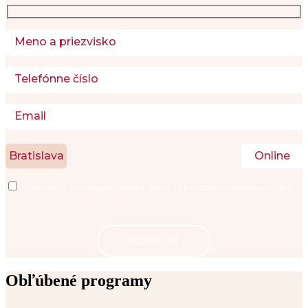
Bratislava
Online
Súhlasím so
Spracovaním osobných údajov
a ich využitím na marketingové účely.
Obľúbené programy