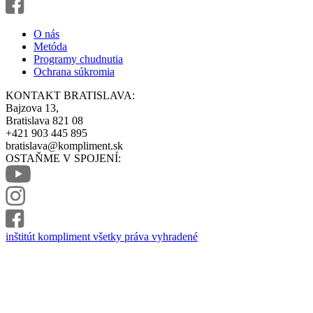
O nás
Metóda
Programy chudnutia
Ochrana súkromia
KONTAKT BRATISLAVA:
Bajzova 13,
Bratislava 821 08
+421 903 445 895
bratislava@kompliment.sk
OSTAŇME V SPOJENÍ:
inštitút kompliment všetky práva vyhradené