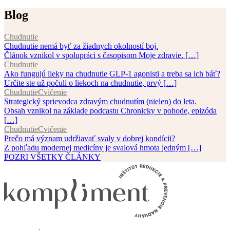
Blog
Chudnutie
Chudnutie nemá byť za žiadnych okolností boj.
Článok vznikol v spolupráci s časopisom Moje zdravie. […]
Chudnutie
Ako fungujú lieky na chudnutie GLP-1 agonisti a treba sa ich báť?
Určite ste už počuli o liekoch na chudnutie, prvý […]
Chudnutie
Cvičenie
Strategický sprievodca zdravým chudnutím (nielen) do leta.
Obsah vznikol na základe podcastu Chronicky v pohode, epizóda
[…]
Chudnutie
Cvičenie
Prečo má význam udržiavať svaly v dobrej kondícii?
Z pohľadu modernej medicíny je svalová hmota jedným […]
POZRI VŠETKY ČLÁNKY