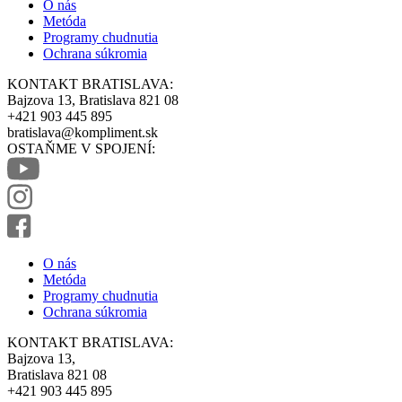
O nás
Metóda
Programy chudnutia
Ochrana súkromia
KONTAKT BRATISLAVA:
Bajzova 13, Bratislava 821 08
+421 903 445 895
bratislava@kompliment.sk
OSTAŇME V SPOJENÍ:
O nás
Metóda
Programy chudnutia
Ochrana súkromia
KONTAKT BRATISLAVA:
Bajzova 13,
Bratislava 821 08
+421 903 445 895