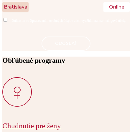
Bratislava
Online
Súhlasím so
Spracovaním osobných údajov
a ich využitím na marketingové účely.
Obľúbené programy
Chudnutie pre ženy