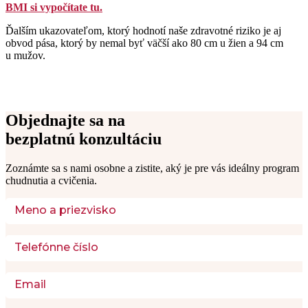
BMI si vypočítate tu.
Ďalším ukazovateľom, ktorý hodnotí naše zdravotné riziko je aj
obvod pása, ktorý by nemal byť väčší ako 80 cm u žien a 94 cm
u mužov.
Objednajte sa na
bezplatnú konzultáciu
Zoznámte sa s nami osobne a zistite, aký je pre vás ideálny program 
chudnutia a cvičenia. 