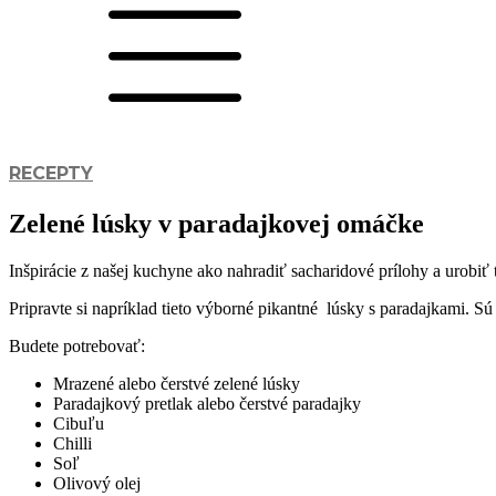
RECEPTY
Zelené lúsky v paradajkovej omáčke
Inšpirácie z našej kuchyne ako nahradiť sacharidové prílohy a urobiť t
Pripravte si napríklad tieto výborné pikantné lúsky s paradajkami. Sú
Budete potrebovať:
Mrazené alebo čerstvé zelené lúsky
Paradajkový pretlak alebo čerstvé paradajky
Cibuľu
Chilli
Soľ
Olivový olej