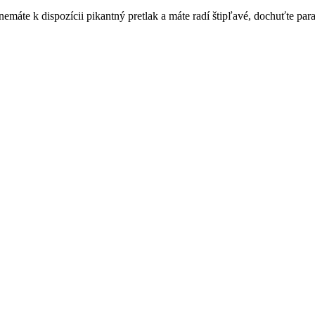
k nemáte k dispozícii pikantný pretlak a máte radí štipľavé, dochuťte pa