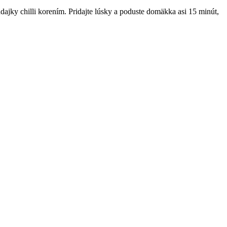
radajky chilli korením. Pridajte lúsky a poduste domäkka asi 15 minút,