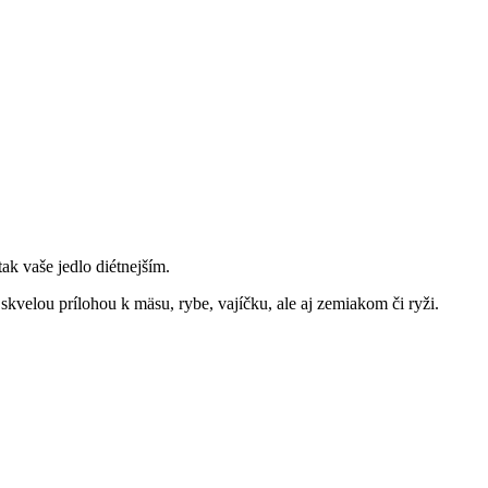
ak vaše jedlo diétnejším.
 skvelou prílohou k mäsu, rybe, vajíčku, ale aj zemiakom či ryži.