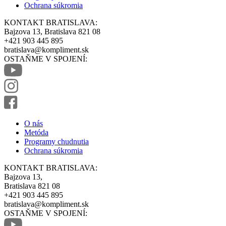
Ochrana súkromia
KONTAKT BRATISLAVA:
Bajzova 13, Bratislava 821 08
+421 903 445 895
bratislava@kompliment.sk
OSTAŇME V SPOJENÍ:
O nás
Metóda
Programy chudnutia
Ochrana súkromia
KONTAKT BRATISLAVA:
Bajzova 13,
Bratislava 821 08
+421 903 445 895
bratislava@kompliment.sk
OSTAŇME V SPOJENÍ: