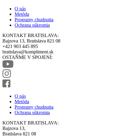
O nás
Metóda
Programy chudnutia
Ochrana súkromia
KONTAKT BRATISLAVA:
Bajzova 13, Bratislava 821 08
+421 903 445 895
bratislava@kompliment.sk
OSTAŇME V SPOJENÍ:
O nás
Metóda
Programy chudnutia
Ochrana súkromia
KONTAKT BRATISLAVA:
Bajzova 13,
Bratislava 821 08