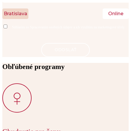
Bratislava
Online
Súhlasím so
Spracovaním osobných údajov
a ich využitím na marketingové účely.
Obľúbené programy