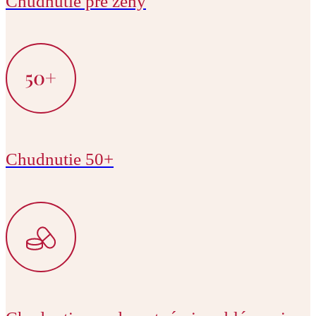
Chudnutie pre ženy
Chudnutie 50+