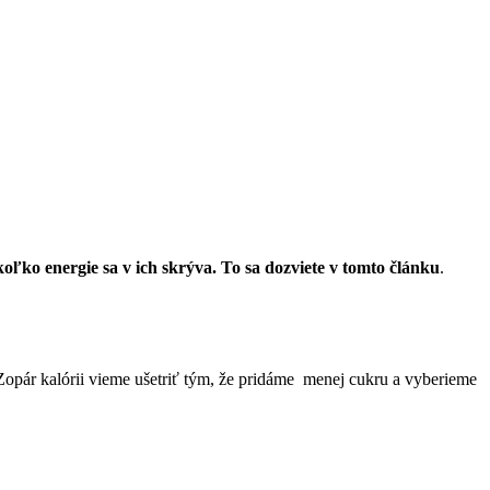
oľko energie sa v ich skrýva. To sa dozviete v tomto článku
.
 Zopár kalórii vieme ušetriť tým, že pridáme menej cukru a vyberieme