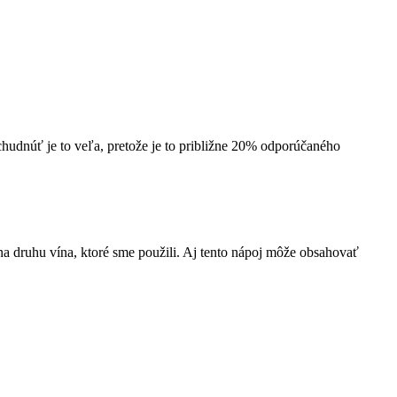
hudnúť je to veľa, pretože je to približne 20% odporúčaného
 na druhu vína, ktoré sme použili. Aj tento nápoj môže obsahovať