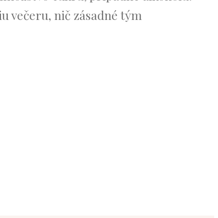
šiu večeru, nič zásadné tým