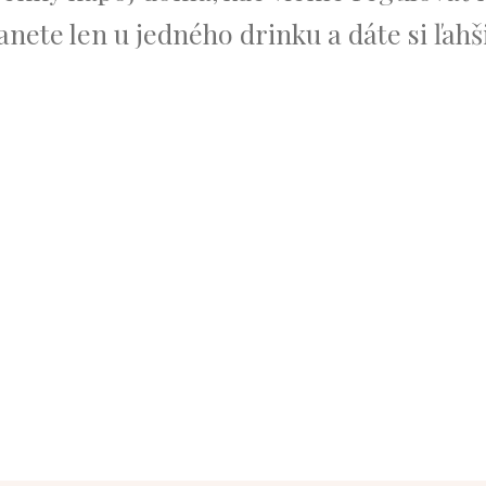
anete len u jedného drinku a dáte si ľah