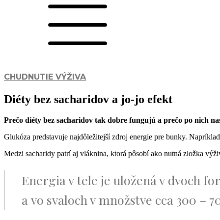
CHUDNUTIE
VÝŽIVA
Diéty bez sacharidov a jo-jo efekt
Prečo diéty bez sacharidov tak dobre fungujú a prečo po nich nas
Glukóza predstavuje najdôležitejší zdroj energie pre bunky. Napríkl
Medzi sacharidy patrí aj vláknina, ktorá pôsobí ako nutná zložka výž
Energia v tele je uložená v dvoch f
a vo svaloch v množstve cca 300 – 70