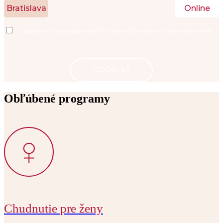
Bratislava
Online
Súhlasím so
Spracovaním osobných údajov
a ich využitím na marketingové účely.
Obľúbené programy
Chudnutie pre ženy