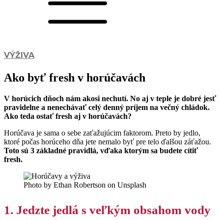
VÝŽIVA
Ako byť fresh v horúčavách
V horúcich dňoch nám akosi nechutí. No aj v teple je dobré jesť
pravidelne a nenechávať celý denný príjem na večný chládok.
Ako teda ostať fresh aj v horúčavách?
Horúčava je sama o sebe zaťažujúcim faktorom. Preto by jedlo,
ktoré počas horúceho dňa jete nemalo byť pre telo ďalšou záťažou.
Toto sú 3 základné pravidlá, vďaka ktorým sa budete cítiť
fresh.
Photo by Ethan Robertson on Unsplash
1. Jedzte jedlá s veľkým obsahom vody