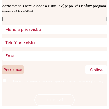
Zoznámte sa s nami osobne a zistite, aký je pre vás ideálny program 
chudnutia a cvičenia. 
Bratislava
Online
Súhlasím so
Spracovaním osobných údajov
a ich využitím na marketingové účely.