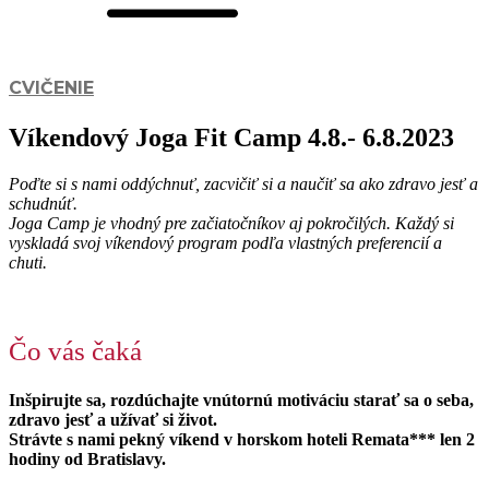
CVIČENIE
Víkendový Joga Fit Camp 4.8.- 6.8.2023
Poďte si s nami oddýchnuť, zacvičiť si a naučiť sa ako zdravo jesť a
schudnúť.
Joga Camp je vhodný pre začiatočníkov aj pokročilých. Každý si
vyskladá svoj víkendový program podľa vlastných preferencií a
chuti.
Čo vás čaká
Inšpirujte sa, rozdúchajte vnútornú motiváciu starať sa o seba,
zdravo jesť a užívať si život.
Strávte s nami pekný víkend v horskom hoteli Remata*** len 2
hodiny od Bratislavy.