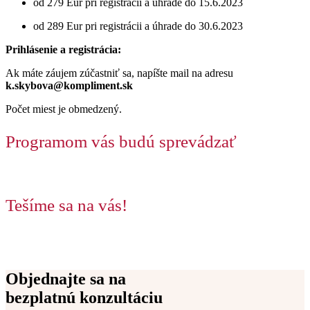
od 279 Eur pri registrácii a úhrade do 15.6.2023
od 289 Eur pri registrácii a úhrade do 30.6.2023
Prihlásenie a registrácia:
Ak máte záujem zúčastniť sa, napíšte mail na adresu
k.skybova@kompliment.sk
Počet miest je obmedzený.
Programom vás budú sprevádzať
Tešíme sa na vás!
Objednajte sa na
bezplatnú konzultáciu