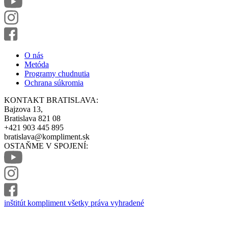
O nás
Metóda
Programy chudnutia
Ochrana súkromia
KONTAKT BRATISLAVA:
Bajzova 13,
Bratislava 821 08
+421 903 445 895
bratislava@kompliment.sk
OSTAŇME V SPOJENÍ:
inštitút kompliment všetky práva vyhradené