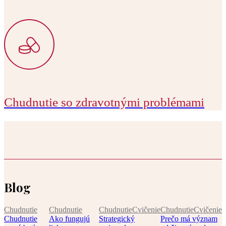
Chudnutie so zdravotnými problémami
Blog
Chudnutie
Chudnutie
Chudnutie
Cvičenie
Chudnutie
Cvičenie
Chudnutie
Ako fungujú
Strategický
Prečo má význam