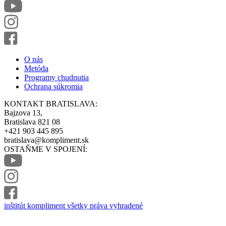
O nás
Metóda
Programy chudnutia
Ochrana súkromia
KONTAKT BRATISLAVA:
Bajzova 13,
Bratislava 821 08
+421 903 445 895
bratislava@kompliment.sk
OSTAŇME V SPOJENÍ:
inštitút kompliment všetky práva vyhradené