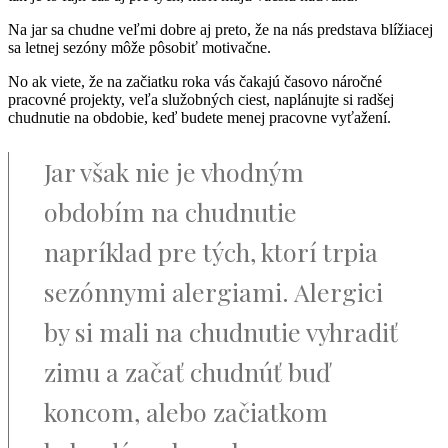
Na jar sa chudne veľmi dobre aj preto, že na nás predstava blížiacej
sa letnej sezóny môže pôsobiť motivačne.
No ak viete, že na začiatku roka vás čakajú časovo náročné
pracovné projekty, veľa služobných ciest, naplánujte si radšej
chudnutie na obdobie, keď budete menej pracovne vyťažení.
Jar však nie je vhodným
obdobím na chudnutie
napríklad pre tých, ktorí trpia
sezónnymi alergiami. Alergici
by si mali na chudnutie vyhradiť
zimu a začať chudnúť buď
koncom, alebo začiatkom