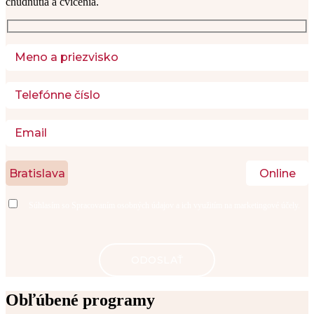
chudnutia a cvičenia. 
Bratislava
Online
Súhlasím so
Spracovaním osobných údajov
a ich využitím na marketingové účely.
Obľúbené programy