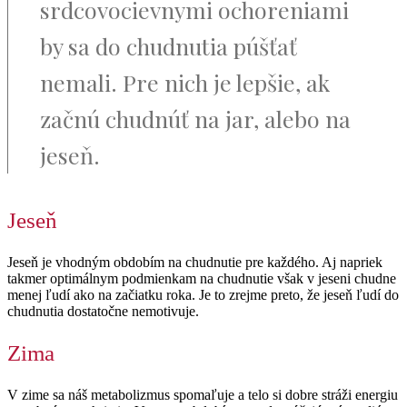
srdcovocievnymi ochoreniami
by sa do chudnutia púšťať
nemali. Pre nich je lepšie, ak
začnú chudnúť na jar, alebo na
jeseň.
Jeseň
Jeseň je vhodným obdobím na chudnutie pre každého. Aj napriek
takmer optimálnym podmienkam na chudnutie však v jeseni chudne
menej ľudí ako na začiatku roka. Je to zrejme preto, že jeseň ľudí do
chudnutia dostatočne nemotivuje.
Zima
V zime sa náš metabolizmus spomaľuje a telo si dobre stráži energiu