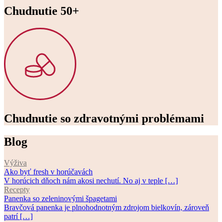
Chudnutie 50+
Chudnutie so zdravotnými problémami
Blog
Výživa
Ako byť fresh v horúčavách
V horúcich dňoch nám akosi nechutí. No aj v teple […]
Recepty
Panenka so zeleninovými špagetami
Bravčová panenka je plnohodnotným zdrojom bielkovín, zároveň
patrí […]