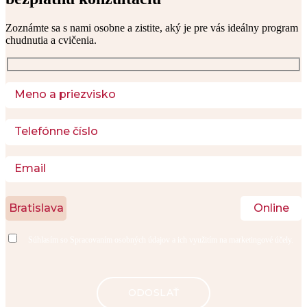
Zoznámte sa s nami osobne a zistite, aký je pre vás ideálny program 
chudnutia a cvičenia. 
Bratislava
Online
Súhlasím so
Spracovaním osobných údajov
a ich využitím na marketingové účely.