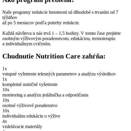
Naše programy redukcie hmotnosti sú dlhodobé s trvaním od 7
týždňov
až po 5 mesiacov podľa potreby redukcie.
Každá návšteva u nás trvá 1 – 1,5 hodiny. V tomto čase prejdete
osobným výživovým poradenstvom, edukáciou, termoterapiu
a individuálnym cvičením.
Chudnutie Nutrition Care zahŕňa:
1x
vstupné vyšetrenie telesných parametrov a analýzu výsledkov
1x
kompletné nutričné vyšetrenie
10x
monitoring a analýzu jedálnička a odporúčania
10x
osobné výživové poradenstvo
10x
individuálnu edukáciu o výžive
4x
vzdelávacie materiály