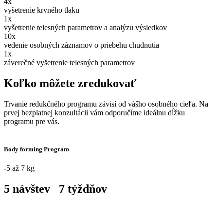
4x
vyšetrenie krvného tlaku
1x
vyšetrenie telesných parametrov a analýzu výsledkov
10x
vedenie osobných záznamov o priebehu chudnutia
1x
záverečné vyšetrenie telesných parametrov
Koľko môžete zredukovať
Trvanie redukčného programu závisí od vášho osobného cieľa. Na
prvej bezplatnej konzultácii vám odporučíme ideálnu dĺžku
programu pre vás.
Body forming Program
-5 až 7 kg
5
 návštev   7 týždňov 