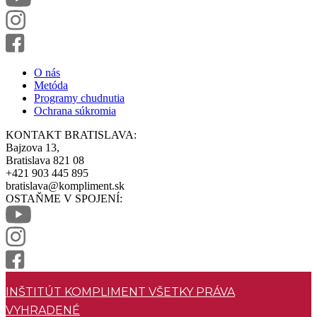
O nás
Metóda
Programy chudnutia
Ochrana súkromia
KONTAKT BRATISLAVA:
Bajzova 13,
Bratislava 821 08
+421 903 445 895
bratislava@kompliment.sk
OSTAŇME V SPOJENÍ:
INŠTITÚT KOMPLIMENT VŠETKY PRÁVA
VYHRADENÉ