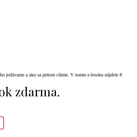
ým ho jedávame a ako sa pritom cítime. V tomto e-booku nájdete 8
ook zdarma.