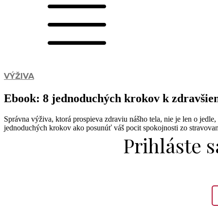
VÝŽIVA
Ebook: 8 jednoduchých krokov k zdravšie
Správna výživa, ktorá prospieva zdraviu nášho tela, nie je len o jedle
jednoduchých krokov ako posunúť váš pocit spokojnosti zo stravova
Prihláste 