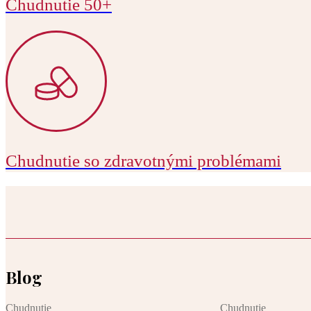
Chudnutie 50+
Chudnutie so zdravotnými problémami
Blog
Chudnutie
Chudnutie