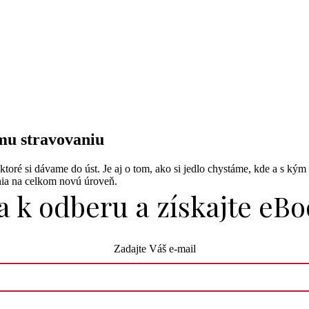
mu stravovaniu
, ktoré si dávame do úst. Je aj o tom, ako si jedlo chystáme, kde a s k
nia na celkom novú úroveň.
sa k odberu a získajte eB
Zadajte Váš e-mail