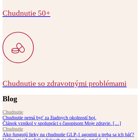
Chudnutie 50+
Chudnutie so zdravotnými problémami
Blog
Chudnutie
Chudnutie nemá byť za žiadnych okolností boj.
Článok vznikol v spolupráci s časopisom Moje zdravie. […]
Chudnutie
Ako fungujú lieky na chudnutie GLP-1 agonisti a treba sa ich báť?