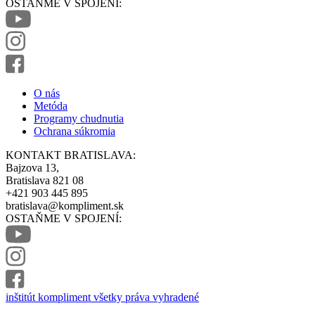
OSTAŇME V SPOJENÍ:
O nás
Metóda
Programy chudnutia
Ochrana súkromia
KONTAKT BRATISLAVA:
Bajzova 13,
Bratislava 821 08
+421 903 445 895
bratislava@kompliment.sk
OSTAŇME V SPOJENÍ:
inštitút kompliment všetky práva vyhradené