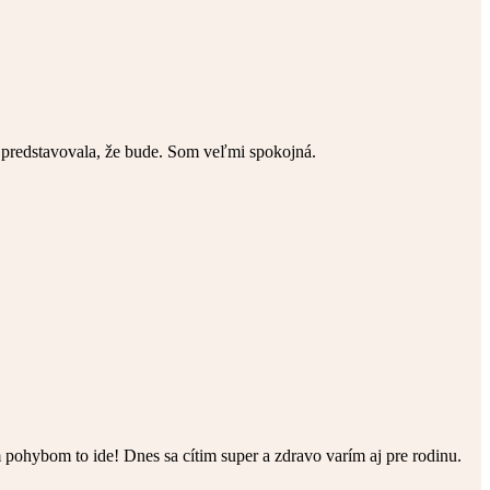
i predstavovala, že bude. Som veľmi spokojná.
 pohybom to ide! Dnes sa cítim super a zdravo varím aj pre rodinu.