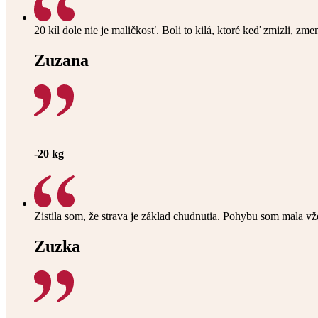
20 kíl dole nie je maličkosť. Boli to kilá, ktoré keď zmizli, zme
Zuzana
-20 kg
Zistila som, že strava je základ chudnutia. Pohybu som mala v
Zuzka