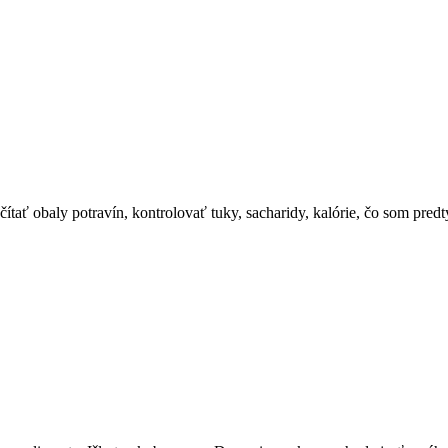
ítať obaly potravín, kontrolovať tuky, sacharidy, kalórie, čo som pred