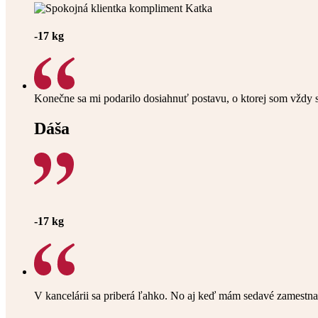
-17 kg
Konečne sa mi podarilo dosiahnuť postavu, o ktorej som vždy s
Dáša
-17 kg
V kancelárii sa priberá ľahko. No aj keď mám sedavé zamestnan