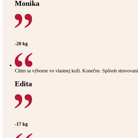
Monika
-20 kg
Cítim sa výborne vo vlastnej koži. Konečne. Spôsob stravovan
Edita
-17 kg