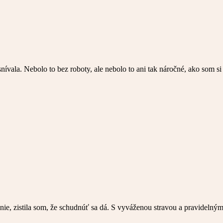
nívala. Nebolo to bez roboty, ale nebolo to ani tak náročné, ako som s
ie, zistila som, že schudnúť sa dá. S vyváženou stravou a pravidelným