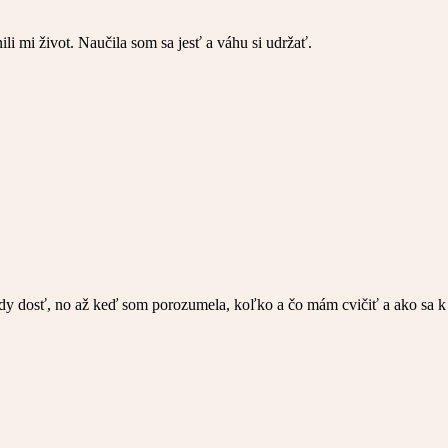
nili mi život. Naučila som sa jesť a váhu si udržať.
ždy dosť, no až keď som porozumela, koľko a čo mám cvičiť a ako sa k