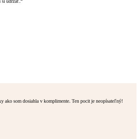
 si udržať.“
y ako som dosiahla v komplimente. Ten pocit je neopísateľný!