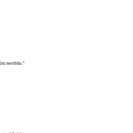
tým nerobila.“