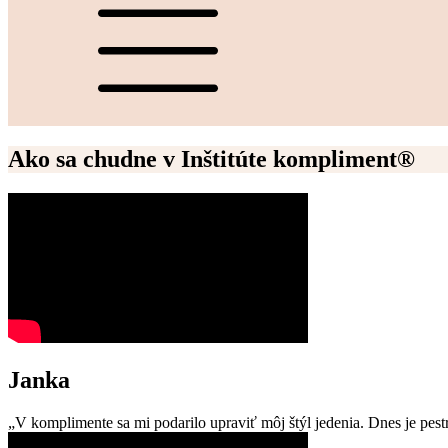
Ako sa chudne v Inštitúte kompliment®
Janka
„V komplimente sa mi podarilo upraviť môj štýl jedenia. Dnes je pest