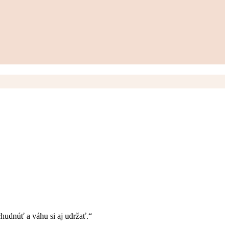
hudnúť a váhu si aj udržať.“