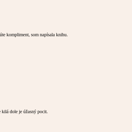
itúte kompliment, som napísala knihu.
ilá dole je úžasný pocit.