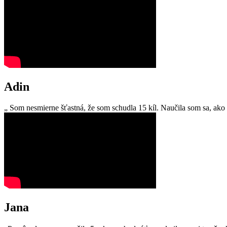
Adin
„ Som nesmierne šťastná, že som schudla 15 kíl. Naučila som sa, ako č
Jana