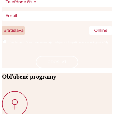
Bratislava
Online
Súhlasím so
Spracovaním osobných údajov
a ich využitím na marketingové účely.
Obľúbené programy