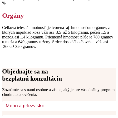
%.
Orgány
Celková telesná hmotnosť je tvorená aj hmotnosťou orgánov, z
ktorých napríklad koža váži asi 3,5 až 5 kilogramu, pečeň 1,5 a
mozog asi 1,4 kilogramu. Priemerná hmotnosť pľúc je 780 gramov
u muža a 640 gramov u ženy. Srdce dospelého človeka váži asi
260 až 320 gramov.
Objednajte sa na
bezplatnú konzultáciu
Zoznámte sa s nami osobne a zistite, aký je pre vás ideálny program 
chudnutia a cvičenia. 