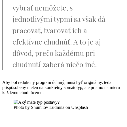
vybrať nemôžete, s
jednotlivými typmi sa však dá
pracovať, tvarovať ich a
efektívne chudnúť. A to je aj
dôvod, prečo každému pri
chudnutí zaberá niečo iné.
Aby bol redukčný program účinný, musí byť originálny, teda
prispôsobený nielen na konkrétny somatotyp, ale priamo na mieru
každému chudnúcemu.
Photo by Shumilov Ludmila on Unsplash