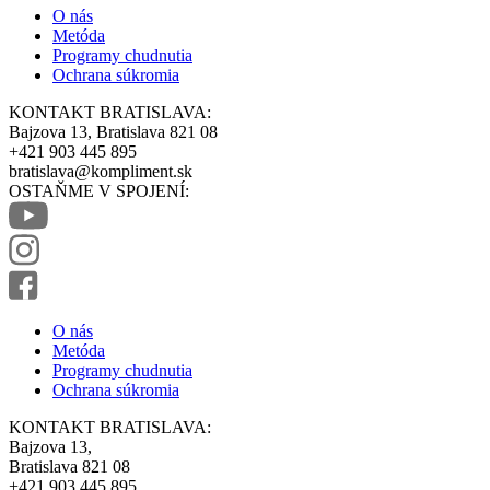
O nás
Metóda
Programy chudnutia
Ochrana súkromia
KONTAKT BRATISLAVA:
Bajzova 13, Bratislava 821 08
+421 903 445 895
bratislava@kompliment.sk
OSTAŇME V SPOJENÍ:
O nás
Metóda
Programy chudnutia
Ochrana súkromia
KONTAKT BRATISLAVA:
Bajzova 13,
Bratislava 821 08
+421 903 445 895