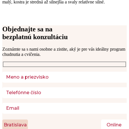
malý, kostra je stredná až silnejšia a svaly relatívne silné.
Objednajte sa na
bezplatnú konzultáciu
Zoznámte sa s nami osobne a zistite, aký je pre vás ideálny program 
chudnutia a cvičenia. 
Bratislava
Online