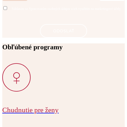
Súhlasím so
Spracovaním osobných údajov
a ich využitím na marketingové účely.
Obľúbené programy
Chudnutie pre ženy