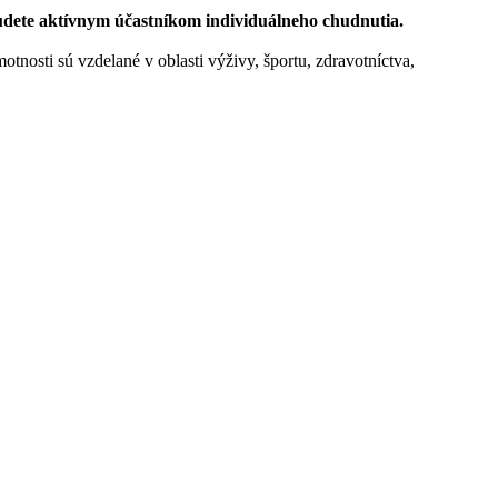
udete aktívnym účastníkom individuálneho chudnutia.
nosti sú vzdelané v oblasti výživy, športu, zdravotníctva,