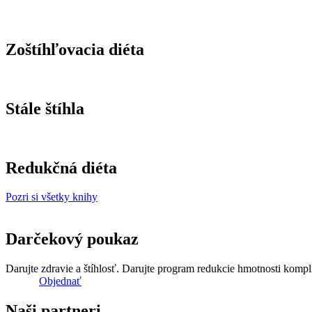
Zoštíhľovacia diéta
Stále štíhla
Redukčná diéta
Pozri si všetky knihy
Darčekový poukaz
Darujte zdravie a štíhlosť. Darujte program redukcie hmotnosti komp
Objednať
Naši partneri