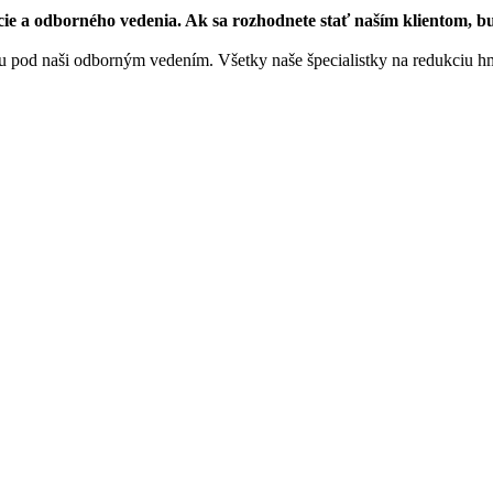
ie a odborného vedenia. Ak sa rozhodnete stať naším klientom, b
pod naši odborným vedením. Všetky naše špecialistky na redukciu hmot