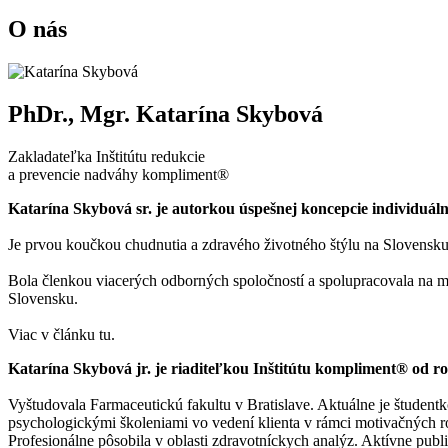
O nás
PhDr., Mgr. Katarína Skybová
Zakladateľka Inštitútu redukcie
a prevencie nadváhy kompliment®
Katarína Skybová sr. je autorkou úspešnej koncepcie individuá
Je prvou koučkou chudnutia a zdravého životného štýlu na Slovensku
Bola členkou viacerých odborných spoločností a spolupracovala na mno
Slovensku.
Viac v článku tu.
Katarína Skybová jr. je riaditeľkou Inštitútu kompliment® od r
Vyštudovala Farmaceutickú fakultu v Bratislave. Aktuálne je študen
psychologickými školeniami vo vedení klienta v rámci motivačných 
Profesionálne pôsobila v oblasti zdravotníckych analýz. Aktívne pub