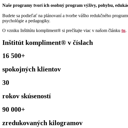
Naše programy tvorí ich osobný program výživy, pohybu, edukác
Budete sa podieľať na plánovaní a tvorbe vášho redukčného programu 
psychológie a pedagogiky.
O vzniku Inštitútu kompliment® si prečítajte viac v našom článku
tu
.
Inštitút kompliment® v číslach
16 500+
spokojných klientov
30
rokov skúseností
90 000+
zredukovaných kilogramov