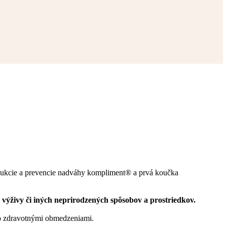
edukcie a prevencie nadváhy kompliment® a prvá koučka
výživy či iných neprirodzených spôsobov a prostriedkov.
 so zdravotnými obmedzeniami.