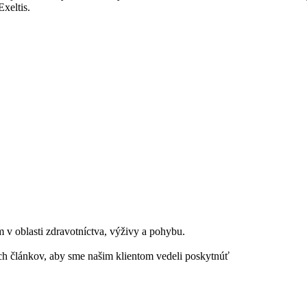
xeltis.
 v oblasti zdravotníctva, výživy a pohybu.
h článkov, aby sme našim klientom vedeli poskytnúť