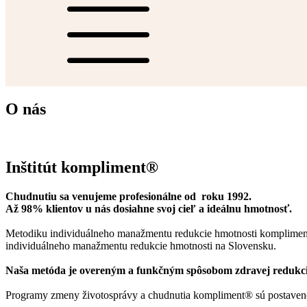
O nás
Inštitút kompliment®
Chudnutiu sa venujeme profesionálne od roku 1992.
Až 98% klientov u nás dosiahne svoj cieľ a ideálnu hmotnosť.
Metodiku individuálneho manažmentu redukcie hmotnosti kompliment®
individuálneho manažmentu redukcie hmotnosti na Slovensku.
Naša metóda je overeným a funkčným spôsobom zdravej redukcie h
Programy zmeny životosprávy a chudnutia kompliment® sú postavené 