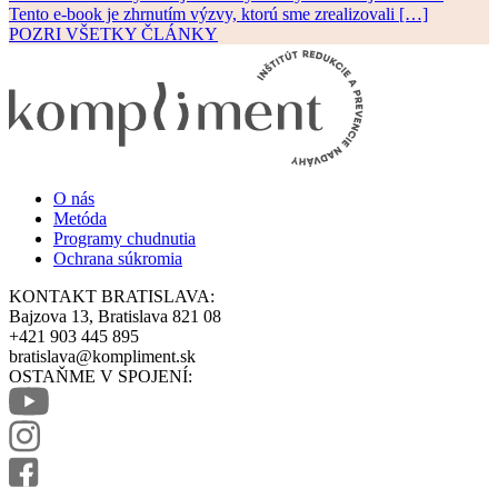
Tento e-book je zhrnutím výzvy, ktorú sme zrealizovali […]
POZRI VŠETKY ČLÁNKY
O nás
Metóda
Programy chudnutia
Ochrana súkromia
KONTAKT BRATISLAVA:
Bajzova 13, Bratislava 821 08
+421 903 445 895
bratislava@kompliment.sk
OSTAŇME V SPOJENÍ: