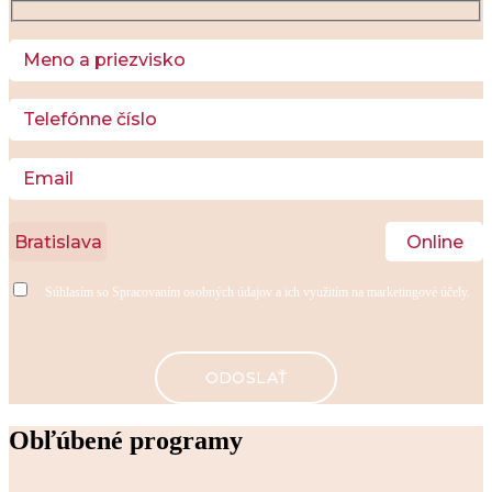
Bratislava
Online
Súhlasím so
Spracovaním osobných údajov
a ich využitím na marketingové účely.
Obľúbené programy